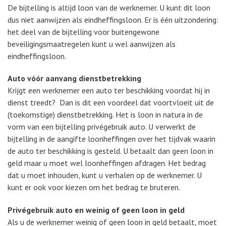
De bijtelling is altijd loon van de werknemer. U kunt dit loon
dus niet aanwijzen als eindheffingsloon. Er is één uitzondering:
het deel van de bijtelling voor buitengewone
beveiligingsmaatregelen kunt u wel aanwijzen als
eindheffingsloon.
Auto vóór aanvang dienstbetrekking
Krijgt een werknemer een auto ter beschikking voordat hij in
dienst treedt? Dan is dit een voordeel dat voortvloeit uit de
(toekomstige) dienstbetrekking. Het is loon in natura in de
vorm van een bijtelling privégebruik auto. U verwerkt de
bijtelling in de aangifte loonheffingen over het tijdvak waarin
de auto ter beschikking is gesteld. U betaalt dan geen loon in
geld maar u moet wel loonheffingen afdragen. Het bedrag
dat u moet inhouden, kunt u verhalen op de werknemer. U
kunt er ook voor kiezen om het bedrag te bruteren.
Privégebruik auto en weinig of geen loon in geld
Als u de werknemer weinig of geen loon in geld betaalt, moet