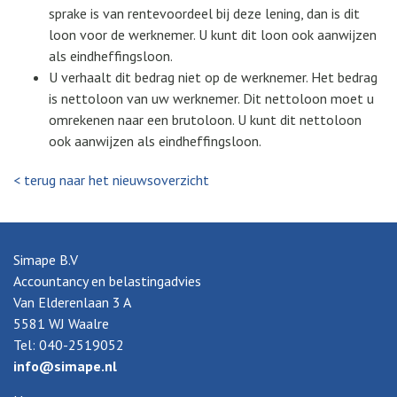
sprake is van rentevoordeel bij deze lening, dan is dit
loon voor de werknemer. U kunt dit loon ook aanwijzen
als eindheffingsloon.
U verhaalt dit bedrag niet op de werknemer. Het bedrag
is nettoloon van uw werknemer. Dit nettoloon moet u
omrekenen naar een brutoloon. U kunt dit nettoloon
ook aanwijzen als eindheffingsloon.
< terug naar het nieuwsoverzicht
Simape B.V
Accountancy en belastingadvies
Van Elderenlaan 3 A
5581 WJ Waalre
Tel: 040-2519052
info@simape.nl