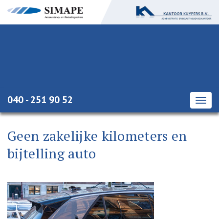
040 - 251 90 52
Togg
navig
Geen zakelijke kilometers en
bijtelling auto