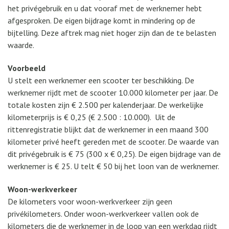
het privégebruik en u dat vooraf met de werknemer hebt
afgesproken. De eigen bijdrage komt in mindering op de
bijtelling. Deze aftrek mag niet hoger zijn dan de te belasten
waarde.
Voorbeeld
U stelt een werknemer een scooter ter beschikking. De
werknemer rijdt met de scooter 10.000 kilometer per jaar. De
totale kosten zijn € 2.500 per kalenderjaar. De werkelijke
kilometerprijs is € 0,25 (€ 2.500 : 10.000). Uit de
rittenregistratie blijkt dat de werknemer in een maand 300
kilometer privé heeft gereden met de scooter. De waarde van
dit privégebruik is € 75 (300 x € 0,25). De eigen bijdrage van de
werknemer is € 25. U telt € 50 bij het loon van de werknemer.
Woon-werkverkeer
De kilometers voor woon-werkverkeer zijn geen
privékilometers. Onder woon-werkverkeer vallen ook de
kilometers die de werknemer in de loop van een werkdag rijdt