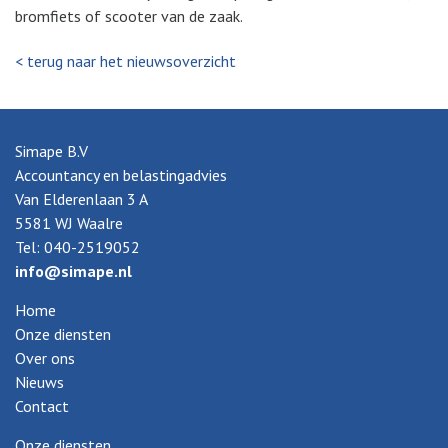
bromfiets of scooter van de zaak.
< terug naar het nieuwsoverzicht
Simape B.V
Accountancy en belastingadvies
Van Elderenlaan 3 A
5581 WJ Waalre
Tel: 040-2519052
info@simape.nl
Home
Onze diensten
Over ons
Nieuws
Contact
Onze diensten