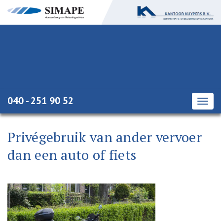
040 - 251 90 52
Togg
navig
Privégebruik van ander vervoer
dan een auto of fiets